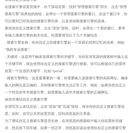
在搜索引擎设置页面中，向下滚动页面，找到“管理搜索引擎”部分。点击“管理
搜索引擎”或类似的按钮，会弹出一个管理搜索引擎的窗口。在这个窗口中，你
可以看到已经添加的搜索引擎列表，以及添加新搜索引擎的选项。
要添加自定义搜索引擎，点击“添加”按钮。这时，会弹出一个新的窗口，要求
你输入搜索引擎的相关信息。你需要填写以下几个关键信息：
- 搜索引擎名称：给你自定义的搜索引擎起一个容易识别和记忆的名称，例如
“我的专业搜索”。
- 关键词：这是用于触发该搜索引擎的关键字，当你在浏览器的搜索框中输入这
个关键字时，就会使用你自定义的搜索引擎进行搜索。你可以根据自己的需求
设置一个合适的关键字，比如“special”。
- 搜索引擎网址：这是最重要的一项，你需要输入该搜索引擎的实际网址。确保
输入的网址是正确的，否则搜索引擎将无法正常工作。例如，如果你想自定义
一个特定的学术搜索引擎，就需要输入该学术搜索引擎的正确网址。
保存并测试自定义搜索引擎
在填写完上述信息后，点击“添加”或“完成”按钮，保存你的自定义搜索引擎设
置。此时，你可以关闭设置页面，回到浏览器的主界面。
为了测试自定义搜索引擎是否生效，在浏览器的搜索框中输入你设置的关键
词，然后按下回车键。如果一切正常，浏览器应该会使用你自定义的搜索引擎