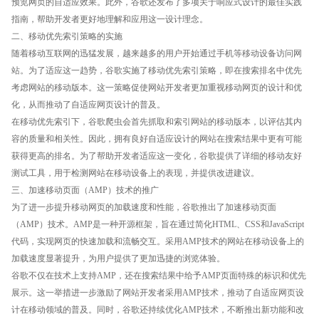
预览网页的自适应效果。此外，谷歌还发布了多项关于响应式设计的最佳实践
指南，帮助开发者更好地理解和应用这一设计理念。
二、移动优先索引策略的实施
随着移动互联网的迅猛发展，越来越多的用户开始通过手机等移动设备访问网
站。为了适应这一趋势，谷歌实施了移动优先索引策略，即在搜索排名中优先
考虑网站的移动版本。这一策略促使网站开发者更加重视移动网页的设计和优
化，从而推动了自适应网页设计的普及。
在移动优先索引下，谷歌爬虫会首先抓取和索引网站的移动版本，以评估其内
容的质量和相关性。因此，拥有良好自适应设计的网站在搜索结果中更有可能
获得更高的排名。为了帮助开发者适应这一变化，谷歌提供了详细的移动友好
测试工具，用于检测网站在移动设备上的表现，并提供改进建议。
三、加速移动页面（AMP）技术的推广
为了进一步提升移动网页的加载速度和性能，谷歌推出了加速移动页面
（AMP）技术。AMP是一种开源框架，旨在通过简化HTML、CSS和JavaScript
代码，实现网页的快速加载和流畅交互。采用AMP技术的网站在移动设备上的
加载速度显著提升，为用户提供了更加迅捷的浏览体验。
谷歌不仅在技术上支持AMP，还在搜索结果中给予AMP页面特殊的标识和优先
展示。这一举措进一步激励了网站开发者采用AMP技术，推动了自适应网页设
计在移动领域的普及。同时，谷歌还持续优化AMP技术，不断推出新功能和改