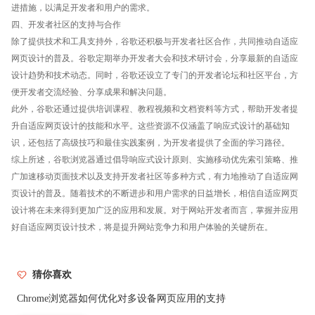
进措施，以满足开发者和用户的需求。
四、开发者社区的支持与合作
除了提供技术和工具支持外，谷歌还积极与开发者社区合作，共同推动自适应
网页设计的普及。谷歌定期举办开发者大会和技术研讨会，分享最新的自适应
设计趋势和技术动态。同时，谷歌还设立了专门的开发者论坛和社区平台，方
便开发者交流经验、分享成果和解决问题。
此外，谷歌还通过提供培训课程、教程视频和文档资料等方式，帮助开发者提
升自适应网页设计的技能和水平。这些资源不仅涵盖了响应式设计的基础知
识，还包括了高级技巧和最佳实践案例，为开发者提供了全面的学习路径。
综上所述，谷歌浏览器通过倡导响应式设计原则、实施移动优先索引策略、推
广加速移动页面技术以及支持开发者社区等多种方式，有力地推动了自适应网
页设计的普及。随着技术的不断进步和用户需求的日益增长，相信自适应网页
设计将在未来得到更加广泛的应用和发展。对于网站开发者而言，掌握并应用
好自适应网页设计技术，将是提升网站竞争力和用户体验的关键所在。
猜你喜欢
Chrome浏览器如何优化对多设备网页应用的支持