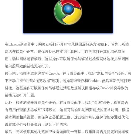
在Chrome浏览器中，网页链接打不开的常见原因及解决方法如下。首先，检查
网络连接是否正常。确保设备已连接到互联网，可以尝试打开其他网站或应
用，确认网络是否畅通。这些操作可以确保你能够通过检查网络连接排除因网
络问题导致的链接无法打开。
接下来，清理浏览器缓存和Cookie。在设置页面中，找到“隐私与安全”部分，向
下滚动并找到“清除浏览数据”选项，选择清理缓存和Cookie，然后重新尝试打开
链接。这些操作可以确保你能够通过清理数据解决因缓存或Cookie冲突导致的
链接无法打开问题。
此外，检查浏览器设置是否正确。在设置页面中，找到“高级”部分，检查是否
有启用代理服务器或VPN等设置，这些可能会影响网页链接的正常访问。根据
需求调整相关设置，确保浏览器配置正确。这些操作可以确保你能够通过优化
设置减少链接打开失败，满足不同需求。
最后，尝试使用其他浏览器或设备访问同一链接，以排除是否是特定浏览器或