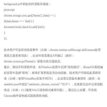
background.js中初始化时读取存储值：
javascript
chrome.storage.sync.get(['theme'], (data) => {
if(data.theme === 'dark') {
document.body.classList.add('dark');
}
});
技术用户可监听浏览器事件（示例：chrome.runtime.onMessage.addListener处理
系统主题变更消息），企业环境需通过API接口（路径：
chrome.system.getTheme()）获取当前主题状态。
最后，测试不同系统环境。在Windows设置中启用“深色模式”，在macOS系统偏
好设置中选择“暗色”，检查扩展界面是否自动切换。技术用户可模拟多系统环
境（示例：使用VirtualBox安装不同OS），企业需注意版本兼容性（路径：在
manifest.json中指定"minimum_chrome_version":"92.0"），在更新日志中记录适配
情况（示例：v1.2修复Win11深色模式兼容问题）。通过以上步骤，可实现
Chrome插件深色模式跟随系统功能。