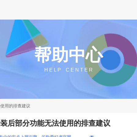
帮助中心
H E L P C E N T E R
无法使用的排查建议
e下载安装后部分功能无法使用的排查建议