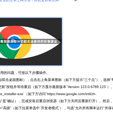
专业的安卓上网引擎 - 谷歌爱好者官网
无法使用的问题，可按以下步骤操作。
如双击桌面图标），点击右上角菜单图标（如下方提示“三个点”），选择“
新”按钮并等待重启（如下方显示最新版本`Version 123.0.6789.123`）
.exe`（如下方访问`https://www.google.com/intl/zh-
下方点击“是”确认），完成安装后重启浏览器（如下方关闭后重新打开）。然后
>“高级”（如下拉菜单选中`开发者模式`），勾选“允许所有脚本运行”并保