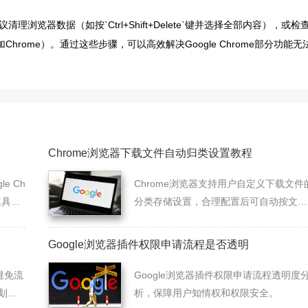
览器数据（如按`Ctrl+Shift+Delete`键并选择全部内容），或检
rome）。通过这些步骤，可以高效解决Google Chrome部分功能无
Chrome浏览器下载文件自动归类设置教程
e Ch
Chrome浏览器支持用户自定义下载文件
工具的
分类存储设置，合理配置后可自动按文件
类型整理，便于后续查找和空间管理。
Google浏览器插件权限申请流程是否透明
避免流
Google浏览器插件权限申请流程透明度
划网
析，保障用户知情权和权限安全。