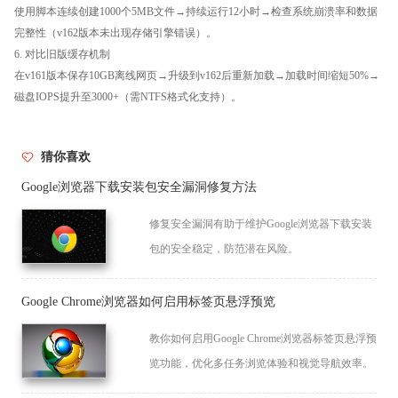
使用脚本连续创建1000个5MB文件→持续运行12小时→检查系统崩溃率和数据
完整性（v162版本未出现存储引擎错误）。
6. 对比旧版缓存机制
在v161版本保存10GB离线网页→升级到v162后重新加载→加载时间缩短50%→
磁盘IOPS提升至3000+（需NTFS格式化支持）。
猜你喜欢
Google浏览器下载安装包安全漏洞修复方法
修复安全漏洞有助于维护Google浏览器下载安装
包的安全稳定，防范潜在风险。
Google Chrome浏览器如何启用标签页悬浮预览
教你如何启用Google Chrome浏览器标签页悬浮预
览功能，优化多任务浏览体验和视觉导航效率。