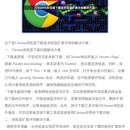
以下是Chrome浏览器下载及浏览器扩展冲突的解决方案：
一、Chrome浏览器下载问题解决方案
- 下载速度慢：可尝试开启多线程下载，在Chrome地址栏输入`chrome://flags/`，
搜索`Parallel downloading`，将其设置为`Enabled`，然后重启浏览器。同时，清
理DNS缓存，按下`Win + R`键，输入`cmd`并回车，打开命令提示符窗口，在窗
口中输入`ipconfig /flushdns`命令，再按回车键。还可检查硬件性能，关闭其他
占用大量系统资源的程序，确保电脑磁盘有足够的可用空间。
- 下载失败或中断：检查网络连接是否正常，尝试更换网络环境或重启路由器。
若下载的文件较大，可能是磁盘空间不足，需要清理磁盘垃圾文件，删除不需
要的文件和程序，以释放磁盘空间。此外，部分下载工具可能与Chrome浏览器
不兼容，可尝试更换其他下载工具或直接使用Chrome自带的下载功能。
二、浏览器扩展冲突解决方案
- 观察异常现象：当浏览器出现异常情况时，留意是在安装了哪些新的扩展程序