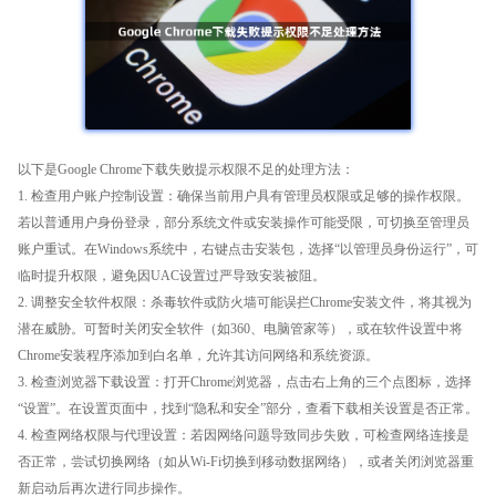
以下是Google Chrome下载失败提示权限不足的处理方法：
1. 检查用户账户控制设置：确保当前用户具有管理员权限或足够的操作权限。
若以普通用户身份登录，部分系统文件或安装操作可能受限，可切换至管理员
账户重试。在Windows系统中，右键点击安装包，选择“以管理员身份运行”，可
临时提升权限，避免因UAC设置过严导致安装被阻。
2. 调整安全软件权限：杀毒软件或防火墙可能误拦Chrome安装文件，将其视为
潜在威胁。可暂时关闭安全软件（如360、电脑管家等），或在软件设置中将
Chrome安装程序添加到白名单，允许其访问网络和系统资源。
3. 检查浏览器下载设置：打开Chrome浏览器，点击右上角的三个点图标，选择
“设置”。在设置页面中，找到“隐私和安全”部分，查看下载相关设置是否正常。
4. 检查网络权限与代理设置：若因网络问题导致同步失败，可检查网络连接是
否正常，尝试切换网络（如从Wi-Fi切换到移动数据网络），或者关闭浏览器重
新启动后再次进行同步操作。