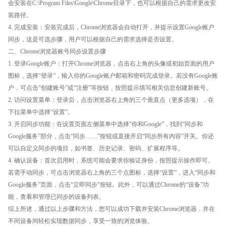
会安装在C:\Program Files\Google\Chrome目录下，也可以根据自己的需求更改安
装路径。
4. 完成安装：安装完成后，Chrome浏览器会自动打开，并提示设置Google账户
同步，这是可选步骤，用户可以根据自己的需求选择是否设置。
二、Chrome浏览器账号同步设置步骤
1. 登录Google账户：打开Chrome浏览器，点击右上角的头像或初始页面的用户
图标，选择“登录”，输入你的Google账户邮箱和密码完成登录。若没有Google账
户，可点击“创建账号”或“注册”等按钮，按照提示填写相关信息创建新账号。
2. 访问设置菜单：登录后，点击浏览器右上角的三个垂直点（更多选项），在
下拉菜单中选择“设置”。
3. 开启同步功能：在设置页面左侧菜单中选择“你和Google”，找到“同步和
Google服务”部分，点击“同步……”按钮或直接开启“同步所有内容”开关。你还
可以自定义同步的项目，如书签、历史记录、密码、扩展程序等。
4. 确认设备：首次启用时，系统可能会要求你验证身份，按照提示操作即可。
若需手动同步，可点击浏览器右上角的三个点图标，选择“设置”，进入“同步和
Google服务”页面，点击“立即同步”按钮。此外，可以通过Chrome的“设备”功
能，查看和管理已同步的设备列表。
综上所述，通过以上步骤和方法，您可以成功下载并安装Chrome浏览器，并在
不同设备间轻松实现数据同步，享受一致的浏览体验。