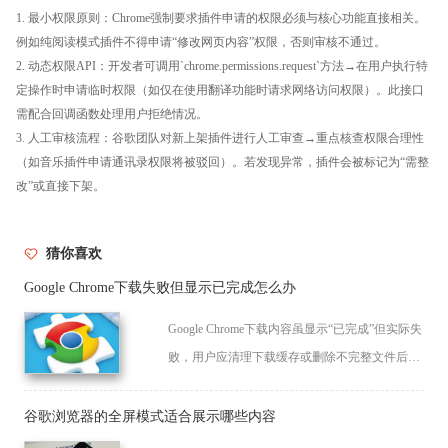
1. 最小权限原则：Chrome强制要求插件申请的权限必须与核心功能直接相关。
例如纯阅读模式插件不得申请“修改网页内容”权限，否则审核不通过。
2. 动态权限API：开发者可调用`chrome.permissions.request`方法→在用户执行特
定操作时申请临时权限（如仅在使用翻译功能时请求网络访问权限）。此接口
需配合回调函数处理用户拒绝情况。
3. 人工审核流程：谷歌团队对新上架插件进行人工审查→重点核查权限合理性
（如音乐插件申请通讯录权限将被驳回）。若发现异常，插件会被标记为“需整
改”或直接下架。
猜你喜欢
Google Chrome下载失败但显示已完成怎么办
Google Chrome下载内容虽显示“已完成”但实际失
败，用户应清理下载缓存或删除不完整文件后重
新下载确保文件完整有效。
谷歌浏览器的全屏模式适合展示哪些内容