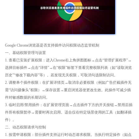
Google Chrome浏览器是否支持插件访问权限动态监管机制
一、基础权限管理与设置
1. 查看已安装扩展权限：进入Chrome右上角拼图图标→点击“管理扩展程序”→
选择目标插件→点击“详情”→在“权限”标签下查看完整权限列表（如“读取浏览
历史”“修改下载内容”等）。若发现无关权限，可取消勾选限制访问。
2. 调整单个插件权限：在扩展详情页→取消非必要权限（例如广告拦截插件无
需“访问摄像头”权限）→保存设置→重启浏览器使更改生效。此操作可减少插
件对敏感数据的长期访问。
3. 临时启用/禁用插件：在扩展管理页面→点击插件下方的开关按钮→禁用后插
件所有权限暂停→需要时再次启用。适合仅在特定场景使用的工具（如翻译插
件）。
二、动态权限请求与控制
1. 按需申请权限：部分插件支持运行时动态请求权限。当执行特定操作（如点