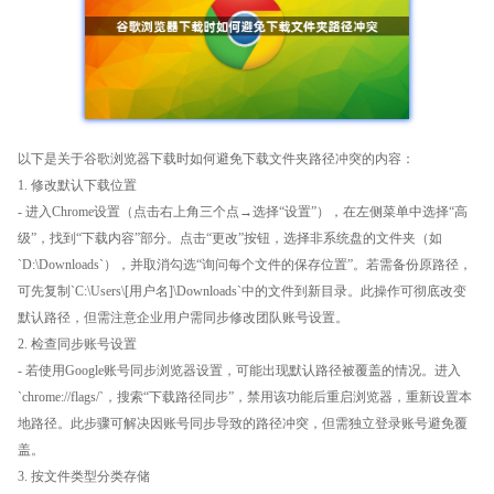
以下是关于谷歌浏览器下载时如何避免下载文件夹路径冲突的内容：
1. 修改默认下载位置
- 进入Chrome设置（点击右上角三个点→选择“设置”），在左侧菜单中选择“高
级”，找到“下载内容”部分。点击“更改”按钮，选择非系统盘的文件夹（如
`D:\Downloads`），并取消勾选“询问每个文件的保存位置”。若需备份原路径，
可先复制`C:\Users\[用户名]\Downloads`中的文件到新目录。此操作可彻底改变
默认路径，但需注意企业用户需同步修改团队账号设置。
2. 检查同步账号设置
- 若使用Google账号同步浏览器设置，可能出现默认路径被覆盖的情况。进入
`chrome://flags/`，搜索“下载路径同步”，禁用该功能后重启浏览器，重新设置本
地路径。此步骤可解决因账号同步导致的路径冲突，但需独立登录账号避免覆
盖。
3. 按文件类型分类存储