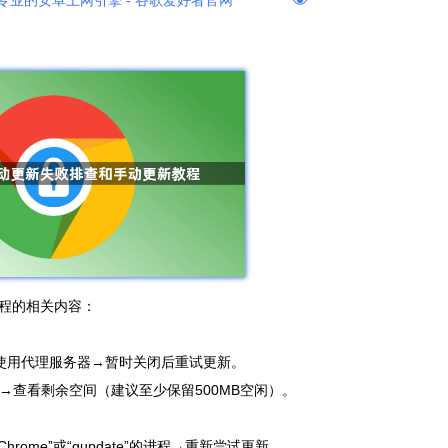
专业的安卓上网引擎 - 谷歌爱好者官网
程的相关内容：
若使用代理服务器→暂时关闭后重试更新。
”→查看剩余空间（建议至少保留500MB空闲）。
e Chrome”或“gupdate”的进程→重新尝试更新。