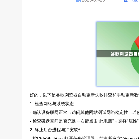
2025-07-25
下载
好的，以下是谷歌浏览器自动更新失败排查和手动更新教
1. 检查网络与系统状态
- 确认设备联网正常→访问其他网站测试网络稳定性→
- 检查磁盘空间是否充足→右键点击“此电脑”→选择“属性
2. 终止后台进程与冲突软件
- 按Ctrl+Shift+Esc打开任务管理器→结束所有含“Googl