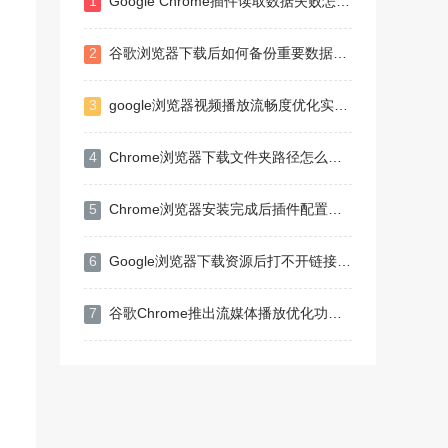
1
Google Chrome插件读取数据失败怎么刷新缓存
2
谷歌浏览器下载后如何备份重要数据及恢复操作步骤
3
google浏览器视频播放流畅度优化实战策略
4
Chrome浏览器下载文件夹路径怎么修改
5
Chrome浏览器安装完成后插件配置和管理方法
6
Google浏览器下载资源后打不开链接怎么办
7
谷歌Chrome推出流媒体播放优化功能提升视频播放体验