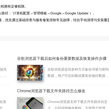
进程拥有足够权限。
`计算机配置→管理模板→Google→Google Update`）。
问题，优先通过基础排查与服务修复排除常见故障，结合手动清理与安装覆
谷歌浏览器下载后如何备份重要数据及恢复操作步骤
数据失
谷歌浏览器提供多种方式备份书签与密码
，帮
数据，用户可在卸载或重装前做好数据导
出，后续快速恢复使用。
Chrome浏览器下载文件夹路径怎么修改
优化策
Chrome浏览器支持下载文件夹路径自定
方
义，介绍详细修改教程，方便用户管理下