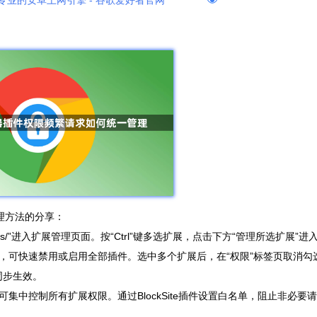
专业的安卓上网引擎 - 谷歌爱好者官网
理方法的分享：
sions/”进入扩展管理页面。按“Ctrl”键多选扩展，点击下方“管理所选扩展”进
钮，可快速禁用或启用全部插件。选中多个扩展后，在“权限”标签页取消勾
同步生效。
r扩展，可集中控制所有扩展权限。通过BlockSite插件设置白名单，阻止非必要请