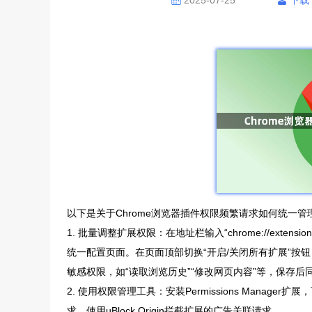
2025-07-25
下载
以下是关于Chrome浏览器插件权限频繁请求如何统一管
1. 批量调整扩展权限：在地址栏输入“chrome://exten
统一配置页面。在页面顶部切换“开启/关闭所有扩展”按
敏感权限，如“读取浏览历史”“修改网页内容”等，保存后
2. 使用权限管理工具：安装Permissions Manage
求。使用uBlock Origin拦截扩展的广告关联请求。