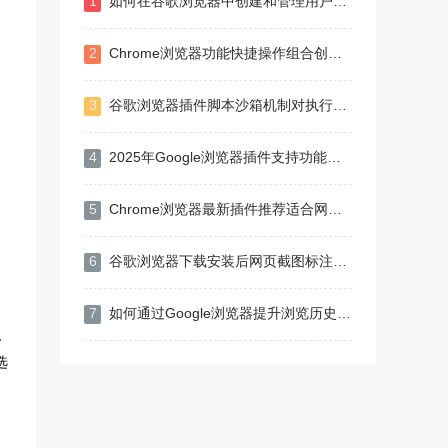
1
如何在谷歌浏览器中创建和管理用户账户
2
Chrome浏览器功能快捷操作组合创新实践
3
谷歌浏览器插件脚本沙箱机制对执行效率影响解析
4
2025年Google浏览器插件支持功能全解析
5
Chrome浏览器最新插件推荐适合网页剪藏和管理
6
谷歌浏览器下载安装后网页截图标注操作教程
7
如何通过Google浏览器提升浏览历史管理
入
选