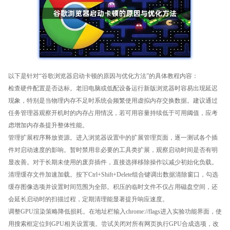
以下是针对“谷歌浏览器启动卡顿的原因与优化方法”的具体教程内容：
检查硬件配置是否达标。老旧电脑或低配设备运行新版浏览器时容易出现延迟
现象，特别是当物理内存不足时系统会频繁使用虚拟内存交换数据。建议通过
任务管理器观察开机时的内存占用情况，若可用容量持续低于可用阈值，应考
虑增加内存条提升整体性能。
管理扩展程序释放资源。进入浏览器设置中的扩展管理页面，逐一测试各个插
件对启动速度的影响。暂时禁用非必要的工具类扩展，观察启动时间是否有明
显改善。对于长期未使用的废弃插件，直接选择移除操作以减少初始化负载。
清理缓存文件加速加载。按下Ctrl+Shift+Delete组合键调出数据清除窗口，勾选
缓存图像选项并设置时间范围为全部。积压的临时文件不仅占用磁盘空间，还
会延长启动时的扫描过程，定期清理能显著提升响应速度。
调整GPU渲染策略降低损耗。在地址栏输入chrome://flags进入实验功能界面，使
用搜索框定位到GPU相关设置项。尝试关闭对所有网页执行GPU合成选项，改