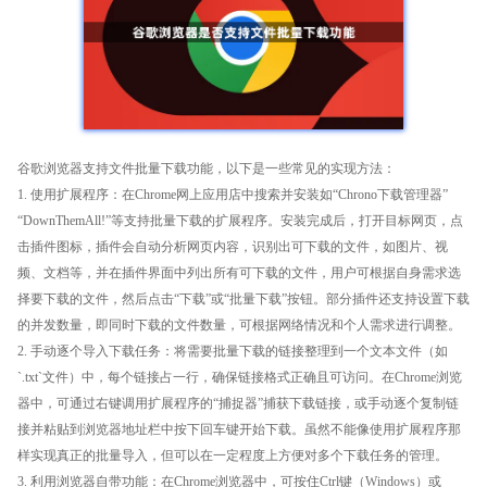
谷歌浏览器支持文件批量下载功能，以下是一些常见的实现方法：
1. 使用扩展程序：在Chrome网上应用店中搜索并安装如“Chrono下载管理器”
“DownThemAll!”等支持批量下载的扩展程序。安装完成后，打开目标网页，点
击插件图标，插件会自动分析网页内容，识别出可下载的文件，如图片、视
频、文档等，并在插件界面中列出所有可下载的文件，用户可根据自身需求选
择要下载的文件，然后点击“下载”或“批量下载”按钮。部分插件还支持设置下载
的并发数量，即同时下载的文件数量，可根据网络情况和个人需求进行调整。
2. 手动逐个导入下载任务：将需要批量下载的链接整理到一个文本文件（如
`.txt`文件）中，每个链接占一行，确保链接格式正确且可访问。在Chrome浏览
器中，可通过右键调用扩展程序的“捕捉器”捕获下载链接，或手动逐个复制链
接并粘贴到浏览器地址栏中按下回车键开始下载。虽然不能像使用扩展程序那
样实现真正的批量导入，但可以在一定程度上方便对多个下载任务的管理。
3. 利用浏览器自带功能：在Chrome浏览器中，可按住Ctrl键（Windows）或