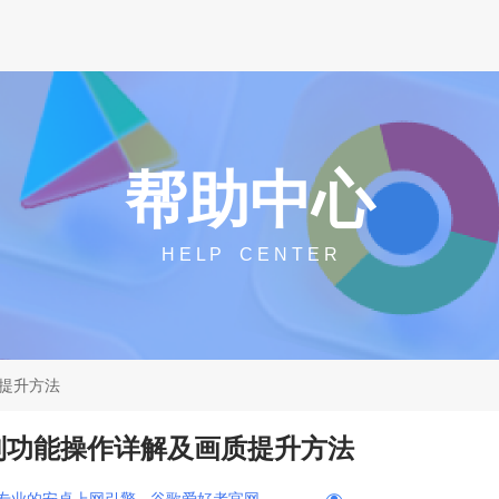
帮助中心
H E L P C E N T E R
提升方法
制功能操作详解及画质提升方法