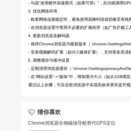
- 勾选“使用硬件加速模式（如果可用）”，此功能调用
3. 优化网络环境
- 检查网络连接稳定性，避免使用高峰时段或切换至有线
- 在浏览器设置中禁用不必要的扩展程序（如广告拦截工
4. 更新浏览器及解码器
- 保持Chrome浏览器为最新版本（`chrome://settings/
- 安装视频解码扩展（如VLC媒体扩展），支持更多高清
5. 调整缓存与缓冲设置
- 定期清理浏览器缓存（`chrome://settings/privacyA
- 在“网站设置”->“媒体”中，增加缓冲大小（如从1GB调
通过以上步骤，可在谷歌浏览器中实现高效录屏并提升视
猜你喜欢
Chrome浏览器生物磁场导航替代GPS定位