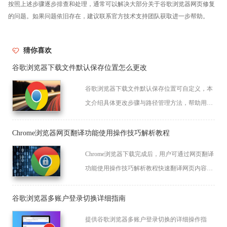
按照上述步骤逐步排查和处理，通常可以解决大部分关于谷歌浏览器网页修复
的问题。如果问题依旧存在，建议联系官方技术支持团队获取进一步帮助。
猜你喜欢
谷歌浏览器下载文件默认保存位置怎么更改
谷歌浏览器下载文件默认保存位置可自定义，本
文介绍具体更改步骤与路径管理方法，帮助用户
合理管理下载文件，提升使用便捷性。
Chrome浏览器网页翻译功能使用操作技巧解析教程
Chrome浏览器下载完成后，用户可通过网页翻译
功能使用操作技巧解析教程快速翻译网页内容，
提高跨语言浏览效率和信息获取准确性，优化操
作体验。
谷歌浏览器多账户登录切换详细指南
提供谷歌浏览器多账户登录切换的详细操作指