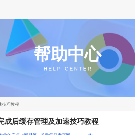
帮助中心
H E L P C E N T E R
加速技巧教程
载完成后缓存管理及加速技巧教程