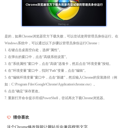
是的，如果Chrome浏览器官方下载失败，可以尝试使用管理员身份运行。在
Windows系统中，可以通过以下步骤以管理员身份运行Chrome：
1. 右键点击桌面空白处，选择“属性”。
2. 在弹出的窗口中，点击“高级系统设置”。
3. 在“系统属性”窗口中，点击“高级”选项卡，然后点击“环境变量”按钮。
4. 在“环境变量”窗口中，找到“Path”变量，点击“编辑”。
5. 在“编辑环境变量”窗口中，点击“新建”，然后输入Chrome的安装路径（例
如：C:\Program Files\Google\Chrome\Application\chrome.exe）。
6. 点击“确定”保存更改。
7. 重新打开命令提示符或PowerShell，尝试再次下载Chrome浏览器。
猜你喜欢
这个Chrome修改版能让网站反向兼容楔形文字