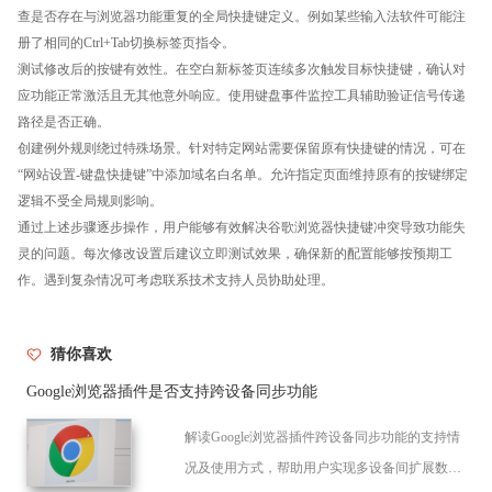
查是否存在与浏览器功能重复的全局快捷键定义。例如某些输入法软件可能注
册了相同的Ctrl+Tab切换标签页指令。
测试修改后的按键有效性。在空白新标签页连续多次触发目标快捷键，确认对
应功能正常激活且无其他意外响应。使用键盘事件监控工具辅助验证信号传递
路径是否正确。
创建例外规则绕过特殊场景。针对特定网站需要保留原有快捷键的情况，可在
“网站设置-键盘快捷键”中添加域名白名单。允许指定页面维持原有的按键绑定
逻辑不受全局规则影响。
通过上述步骤逐步操作，用户能够有效解决谷歌浏览器快捷键冲突导致功能失
灵的问题。每次修改设置后建议立即测试效果，确保新的配置能够按预期工
作。遇到复杂情况可考虑联系技术支持人员协助处理。
猜你喜欢
Google浏览器插件是否支持跨设备同步功能
解读Google浏览器插件跨设备同步功能的支持情
况及使用方式，帮助用户实现多设备间扩展数据