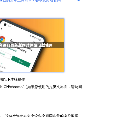
专业的安卓上网引擎 - 谷歌爱好者官网
照以下步骤操作：
intl/zh-CN/chrome/（如果您使用的是英文界面，请访问
被选中。这将允许您在多个设备之间同步您的浏览数据。