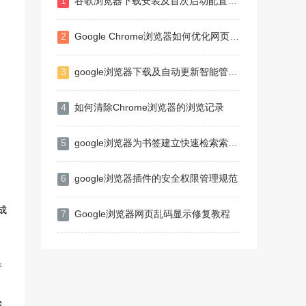
1
谷歌浏览器下载安装及首次启动配置注意事项
2
Google Chrome浏览器如何优化网页图像和视频显示效果
3
google浏览器下载及自动更新智能管理方案
4
如何清除Chrome浏览器的浏览记录
5
google浏览器为书签建立快速检索索引提升查找效率
6
google浏览器插件的安全权限管理规范
换成
7
Google浏览器网页乱码显示修复教程
行
或