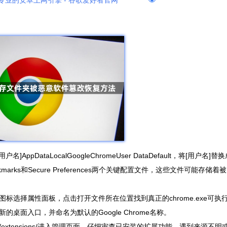
专业的安卓上网引擎 - 谷歌爱好者官网
DataLocalGoogleChromeUser DataDefault，将[用户名]替
ks和Secure Preferences两个关键配置文件，这些文件可能存储着被
选择属性面板，点击打开文件所在位置找到真正的chrome.exe可执
面入口，并命名为默认的Google Chrome名称。
/extensions/进入管理页面，仔细审查已安装的扩展功能。遇到来源不明