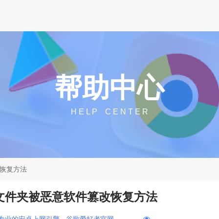
帮助中心
H E L P C E N T E R
改恢复方法
保存文件夹被恶意软件篡改恢复方法