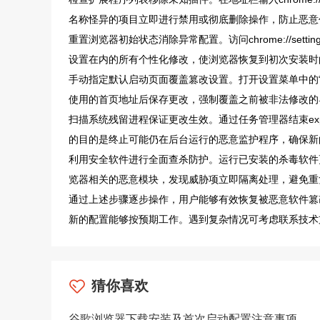
名称怪异的项目立即进行禁用或彻底删除操作，防止恶意
重置浏览器初始状态消除异常配置。访问chrome://sett
设置在内的所有个性化修改，使浏览器恢复到初次安装时
手动指定默认启动页面覆盖篡改设置。打开设置菜单中的“
使用的首页地址后保存更改，强制覆盖之前被非法修改的
扫描系统残留进程保证更改生效。通过任务管理器结束exp
的目的是终止可能仍在后台运行的恶意监护程序，确保新
利用安全软件进行全面查杀防护。运行已安装的杀毒软件
览器相关的恶意模块，发现威胁项立即隔离处理，避免重
通过上述步骤逐步操作，用户能够有效恢复被恶意软件篡改
新的配置能够按预期工作。遇到复杂情况可考虑联系技术
猜你喜欢
谷歌浏览器下载安装及首次启动配置注意事项