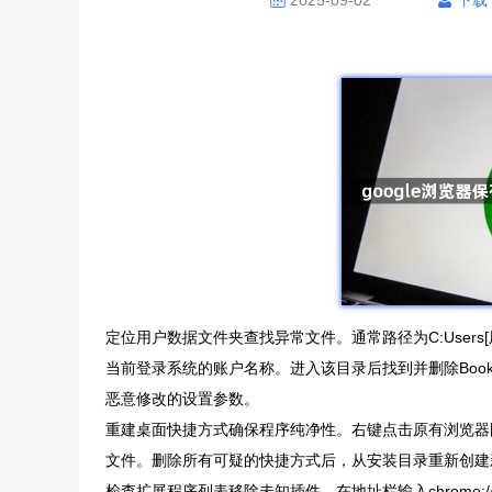
2025-09-02
下载
定位用户数据文件夹查找异常文件。通常路径为C:Users[用户名]App
当前登录系统的账户名称。进入该目录后找到并删除Bookmar
恶意修改的设置参数。
重建桌面快捷方式确保程序纯净性。右键点击原有浏览器图标
文件。删除所有可疑的快捷方式后，从安装目录重新创建新的桌
检查扩展程序列表移除未知插件。在地址栏输入chrome:/