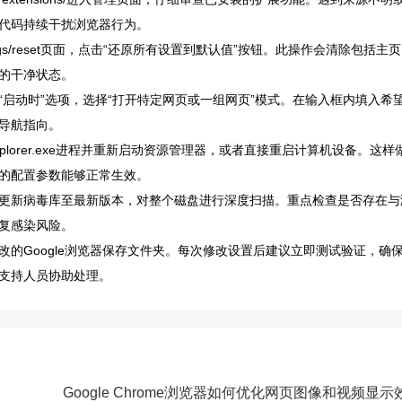
代码持续干扰浏览器行为。
ings/reset页面，点击“还原所有设置到默认值”按钮。此操作会清除包括主页
的干净状态。
启动时”选项，选择“打开特定网页或一组网页”模式。在输入框内填入希
导航指向。
lorer.exe进程并重新启动资源管理器，或者直接重启计算机设备。这样
的配置参数能够正常生效。
更新病毒库至最新版本，对整个磁盘进行深度扫描。重点检查是否存在与
复感染风险。
的Google浏览器保存文件夹。每次修改设置后建议立即测试验证，确
支持人员协助处理。
Google Chrome浏览器如何优化网页图像和视频显示