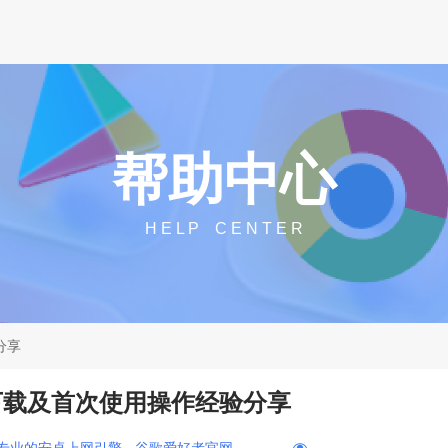
帮助中心
H E L P C E N T E R
分享
器下载及首次使用操作经验分享