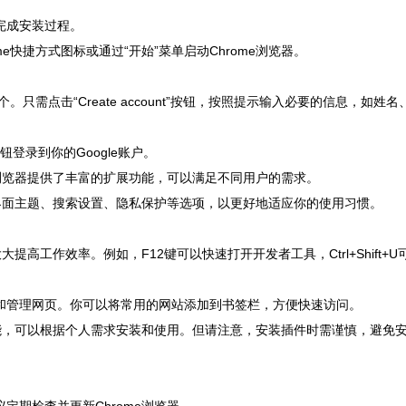
完成安装过程。
me快捷方式图标或通过“开始”菜单启动Chrome浏览器。
。只需点击“Create account”按钮，按照提示输入必要的信息，如姓名
按钮登录到你的Google账户。
e浏览器提供了丰富的扩展功能，可以满足不同用户的需求。
调整界面主题、搜索设置、隐私保护等选项，以更好地适应你的使用习惯。
提高工作效率。例如，F12键可以快速打开开发者工具，Ctrl+Shift+U
织和管理网页。你可以将常用的网站添加到书签栏，方便快速访问。
展功能，可以根据个人需求安装和使用。但请注意，安装插件时需谨慎，避免