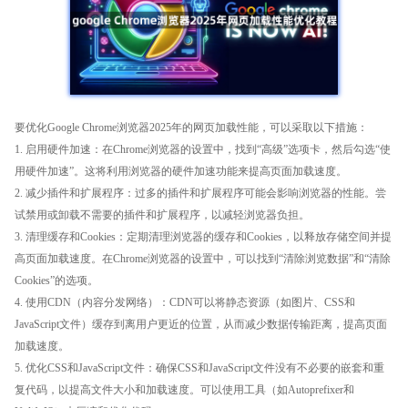
要优化Google Chrome浏览器2025年的网页加载性能，可以采取以下措施：
1. 启用硬件加速：在Chrome浏览器的设置中，找到“高级”选项卡，然后勾选“使
用硬件加速”。这将利用浏览器的硬件加速功能来提高页面加载速度。
2. 减少插件和扩展程序：过多的插件和扩展程序可能会影响浏览器的性能。尝
试禁用或卸载不需要的插件和扩展程序，以减轻浏览器负担。
3. 清理缓存和Cookies：定期清理浏览器的缓存和Cookies，以释放存储空间并提
高页面加载速度。在Chrome浏览器的设置中，可以找到“清除浏览数据”和“清除
Cookies”的选项。
4. 使用CDN（内容分发网络）：CDN可以将静态资源（如图片、CSS和
JavaScript文件）缓存到离用户更近的位置，从而减少数据传输距离，提高页面
加载速度。
5. 优化CSS和JavaScript文件：确保CSS和JavaScript文件没有不必要的嵌套和重
复代码，以提高文件大小和加载速度。可以使用工具（如Autoprefixer和