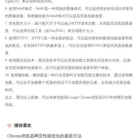
UglifyJS）来压缩和优化代码。
6. 使用WebP格式：WebP是一种高效的图像格式，可以提供更好的压缩比和更高
的图像质量。将图像转换为WebP格式可以提高页面加载速度。
7. 优化图片大小：减小图片尺寸可以减少HTTP请求次数，从而提高页面加载速
度。可以使用在线工具（如TinyPNG）来压缩图片大小。
8. 使用HTTP/2：HTTP/2是一种全新的协议，可以提供更快的数据传输速度和更
低的延迟。在支持HTTP/2的服务器上，可以尝试使用HTTP/2来提高页面加载速
度。
9. 使用预渲染技术：预渲染技术可以在页面加载之前预先渲染部分内容，以便
在页面加载时快速显示。这可以提高页面的响应速度和用户体验。
10. 使用懒加载：懒加载是一种只在需要时才加载页面元素的技术。通过使用懒
加载，可以在不加载整个页面的情况下只加载所需的元素，从而减少页面加载
时间。
总之，通过以上措施，可以有效地提高Google Chrome浏览器2025年的网页加载
性能。
猜你喜欢
Chrome浏览器网页性能优化的最新方法