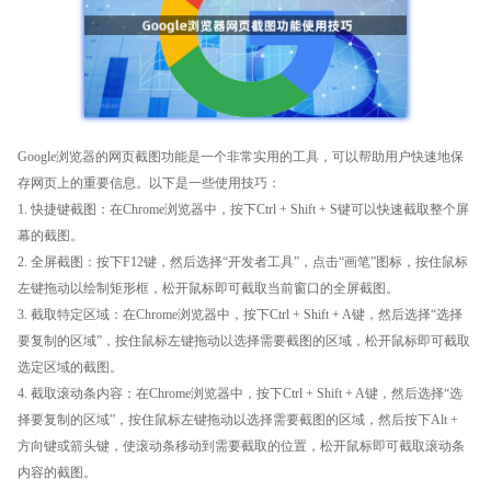
Google浏览器的网页截图功能是一个非常实用的工具，可以帮助用户快速地保
存网页上的重要信息。以下是一些使用技巧：
1. 快捷键截图：在Chrome浏览器中，按下Ctrl + Shift + S键可以快速截取整个屏
幕的截图。
2. 全屏截图：按下F12键，然后选择“开发者工具”，点击“画笔”图标，按住鼠标
左键拖动以绘制矩形框，松开鼠标即可截取当前窗口的全屏截图。
3. 截取特定区域：在Chrome浏览器中，按下Ctrl + Shift + A键，然后选择“选择
要复制的区域”，按住鼠标左键拖动以选择需要截图的区域，松开鼠标即可截取
选定区域的截图。
4. 截取滚动条内容：在Chrome浏览器中，按下Ctrl + Shift + A键，然后选择“选
择要复制的区域”，按住鼠标左键拖动以选择需要截图的区域，然后按下Alt +
方向键或箭头键，使滚动条移动到需要截取的位置，松开鼠标即可截取滚动条
内容的截图。