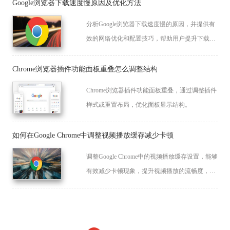
Google浏览器下载速度慢原因及优化方法
分析Google浏览器下载速度慢的原因，并提供有
效的网络优化和配置技巧，帮助用户提升下载效
率。
Chrome浏览器插件功能面板重叠怎么调整结构
Chrome浏览器插件功能面板重叠，通过调整插件
样式或重置布局，优化面板显示结构。
如何在Google Chrome中调整视频播放缓存减少卡顿
调整Google Chrome中的视频播放缓存设置，能够
有效减少卡顿现象，提升视频播放的流畅度，提
供更好的观看体验，尤其是在高清视频播放时。