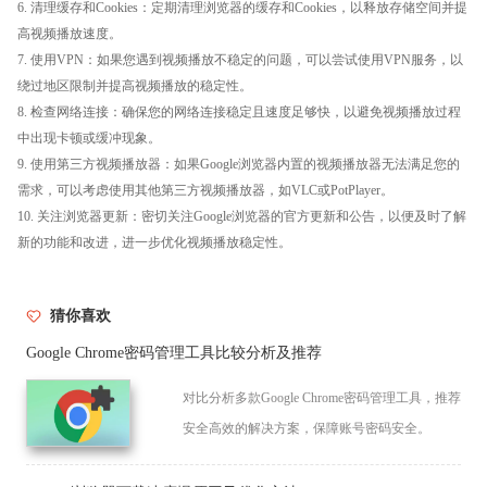
6. 清理缓存和Cookies：定期清理浏览器的缓存和Cookies，以释放存储空间并提
高视频播放速度。
7. 使用VPN：如果您遇到视频播放不稳定的问题，可以尝试使用VPN服务，以
绕过地区限制并提高视频播放的稳定性。
8. 检查网络连接：确保您的网络连接稳定且速度足够快，以避免视频播放过程
中出现卡顿或缓冲现象。
9. 使用第三方视频播放器：如果Google浏览器内置的视频播放器无法满足您的
需求，可以考虑使用其他第三方视频播放器，如VLC或PotPlayer。
10. 关注浏览器更新：密切关注Google浏览器的官方更新和公告，以便及时了解
新的功能和改进，进一步优化视频播放稳定性。
猜你喜欢
Google Chrome密码管理工具比较分析及推荐
对比分析多款Google Chrome密码管理工具，推荐
安全高效的解决方案，保障账号密码安全。