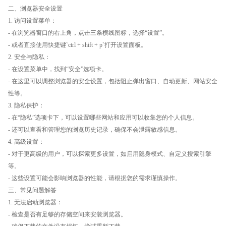
二、浏览器安全设置
1. 访问设置菜单：
- 在浏览器窗口的右上角，点击三条横线图标，选择“设置”。
- 或者直接使用快捷键`ctrl + shift + p`打开设置面板。
2. 安全与隐私：
- 在设置菜单中，找到“安全”选项卡。
- 在这里可以调整浏览器的安全设置，包括阻止弹出窗口、自动更新、网站安全
性等。
3. 隐私保护：
- 在“隐私”选项卡下，可以设置哪些网站和应用可以收集您的个人信息。
- 还可以查看和管理您的浏览历史记录，确保不会泄露敏感信息。
4. 高级设置：
- 对于更高级的用户，可以探索更多设置，如启用隐身模式、自定义搜索引擎
等。
- 这些设置可能会影响浏览器的性能，请根据您的需求谨慎操作。
三、常见问题解答
1. 无法启动浏览器：
- 检查是否有足够的存储空间来安装浏览器。