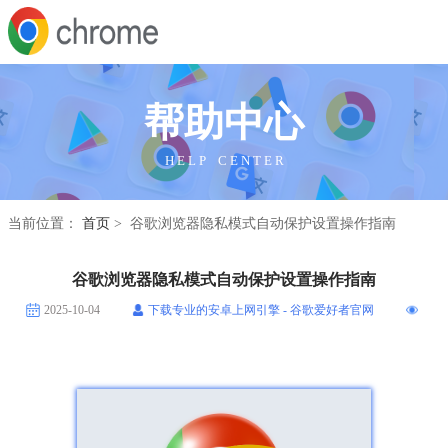
帮助中心
H E L P C E N T E R
当前位置：
首页
> 谷歌浏览器隐私模式自动保护设置操作指南
谷歌浏览器隐私模式自动保护设置操作指南
2025-10-04
下载专业的安卓上网引擎 - 谷歌爱好者官网