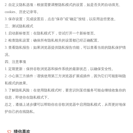
2. 自定义隐私选项：根据需要调整隐私模式的设置，如是否关闭自动填充、
cookies、历史记录等。
3. 保存设置：完成设置后，点击“保存”或“确定”按钮，以应用这些更改。
三、测试隐私模式
1. 启动新标签页：在隐私模式下，尝试打开一个新标签页。
2. 检查隐私设置：确保所有隐私相关的设置都已经正确配置。
3. 查看隐私报告：如果浏览器提供隐私报告功能，可以查看当前的隐私保护情
况。
四、注意事项
1. 定期更新：保持谷歌浏览器和操作系统的最新状态，以确保安全性。
2. 小心第三方插件：谨慎使用第三方浏览器扩展或插件，因为它们可能影响隐
私模式的效果。
3. 了解隐私风险：在使用隐私模式时，要意识到某些服务可能会继续收集你的
信息，即使你在隐私模式下。
总之，遵循上述步骤可以帮助你在谷歌浏览器中启用隐私模式，从而更好地保
护自己的在线隐私。
猜你喜欢