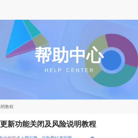
帮助中心
H E L P C E N T E R
说明教程
自动更新功能关闭及风险说明教程