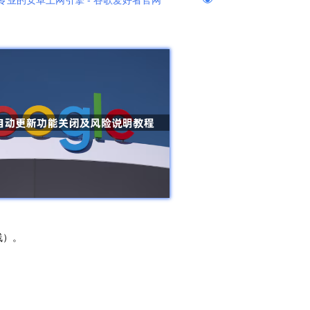
专业的安卓上网引擎 - 谷歌爱好者官网
线）。