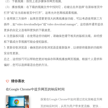
（2） 下载视频：按照上述步骤保存网页视频。
（3） 播放视频：在下载的视频文件中找到它，右键点击并选择“在新标签页中
打开”或“在当前标签页中打开”。这将允许您离线观看视频。
3. 使用第三方插件：如果您需要更强大的离线播放功能，可以考虑使用第三方
插件，如“video downloadhelper”或“video download manager”。这些插件通常提供
更多的自定义选项和更快的下载速度。
4. 注意版权问题：在使用这些功能时，请确保您遵守相关的版权法规。未经授
权下载或分享视频可能会侵犯版权。
5. 更新谷歌浏览器：确保您的谷歌浏览器是最新版本，以便获得最新的功能和
安全性更新。
总之，这些技巧可以帮助您更好地保存和离线播放网页视频。根据个人需求和
偏好，您可以选择最适合您的方法。
猜你喜欢
在Google Chrome中提升网页的响应时间
探索在Google Chrome中如何通过优化策略提升网
页的响应时间，从而为用户带来更流畅、更快速