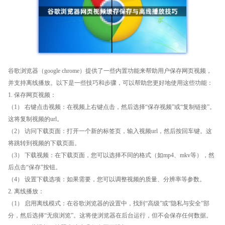
谷歌浏览器（google chrome）提供了一些内置功能来帮助用户保存网页视频，
并支持离线播放。以下是一些技巧和步骤，可以帮助您更好地使用这些功能：
1. 保存网页视频：
（1） 右键点击视频：在视频上右键点击，然后选择“保存视频”或“复制链接”。
这将复制视频的url。
（2） 访问下载页面：打开一个新的标签页，输入视频url，然后按回车键。这
将跳转到视频的下载页面。
（3） 下载视频：在下载页面，您可以选择不同的格式（如mp4、mkv等），然
后点击“保存”按钮。
（4） 设置下载选项：如果需要，您可以调整视频的质量、分辨率等参数。
2. 离线播放：
（1） 启用离线模式：在谷歌浏览器的设置中，找到“高级”或“隐私与安全”部
分，然后选择“无痕浏览”。这将使浏览器在后台运行，但不会保存任何数据。