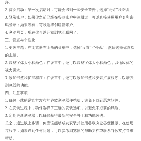
序。
2. 首次启动：第一次启动时，可能会遇到一些安全警告，选择“允许”以继续。
3. 登录账户：如果你之前已经在谷歌账户中注册过，可以直接使用用户名和密
码登录；如果没有，可以选择创建新账户。
4. 浏览网页：现在你可以开始浏览互联网了。
三、设置与个性化
1. 更改主题：在浏览器右上角的菜单中，选择“设置”>“外观”，然后选择你喜欢
的主题。
2. 调整字体大小和颜色：在设置中，还可以调整字体大小和颜色，以适应你的
视力需求。
3. 添加书签和扩展程序：在设置中，还可以添加书签和安装扩展程序，以增强
浏览器的功能。
四、注意事项
1. 确保下载的是官方发布的谷歌浏览器便携版，避免下载到恶意软件。
2. 在安装过程中，确保选择了正确的安装选项，以避免不必要的风险。
3. 定期更新浏览器，以确保获得最新的安全补丁和功能改进。
总之，通过以上步骤，你应该能够成功安装并使用谷歌浏览器便携版。在使用
过程中，如果遇到任何问题，可以参考浏览器的帮助文档或联系谷歌支持寻求
帮助。