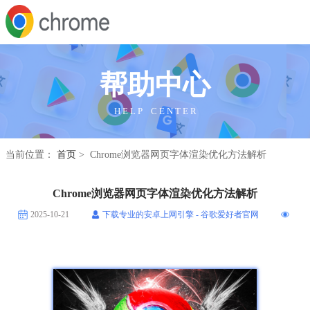
帮助中心
H E L P C E N T E R
当前位置：
首页
> Chrome浏览器网页字体渲染优化方法解析
Chrome浏览器网页字体渲染优化方法解析
2025-10-21
下载专业的安卓上网引擎 - 谷歌爱好者官网