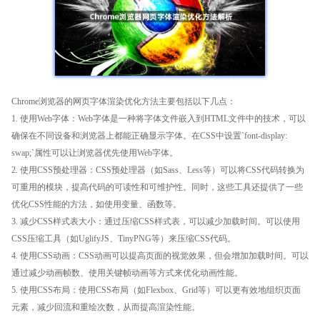
Chrome浏览器的网页字体渲染优化方法主要包括以下几点：
1. 使用Web字体：Web字体是一种将字体文件嵌入到HTML文件中的技术，可以
确保在不同设备和浏览器上都能正确显示字体。在CSS中设置`font-display:
swap;`属性可以让浏览器优先使用Web字体。
2. 使用CSS预处理器：CSS预处理器（如Sass、Less等）可以将CSS代码转换为
可重用的模块，提高代码的可读性和可维护性。同时，这些工具还提供了一些
优化CSS性能的方法，如使用变量、函数等。
3. 减少CSS样式表大小：通过压缩CSS样式表，可以减少加载时间。可以使用
CSS压缩工具（如UglifyJS、TinyPNG等）来压缩CSS代码。
4. 使用CSS动画：CSS动画可以提高页面的视觉效果，但会增加加载时间。可以
通过减少动画帧数、使用关键帧动画等方式来优化动画性能。
5. 使用CSS布局：使用CSS布局（如Flexbox、Grid等）可以更有效地组织页面
元素，减少回流和重绘次数，从而提高渲染性能。