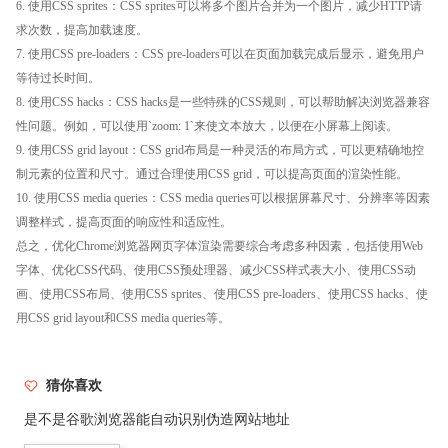
6. 使用CSS sprites：CSS sprites可以将多个图片合并为一个图片，减少HTTP请
求次数，提高加载速度。
7. 使用CSS pre-loaders：CSS pre-loaders可以在页面加载完成后显示，避免用户
等待过长时间。
8. 使用CSS hacks：CSS hacks是一些特殊的CSS规则，可以帮助解决浏览器兼容
性问题。例如，可以使用`zoom: 1`来使文本放大，以便在小屏幕上阅读。
9. 使用CSS grid layout：CSS grid布局是一种灵活的布局方式，可以更精确地控
制元素的位置和尺寸。通过合理使用CSS grid，可以提高页面的渲染性能。
10. 使用CSS media queries：CSS media queries可以根据屏幕尺寸、分辨率等因素
调整样式，提高页面的响应性和适应性。
总之，优化Chrome浏览器网页字体渲染需要综合考虑多种因素，包括使用Web
字体、优化CSS代码、使用CSS预处理器、减少CSS样式表大小、使用CSS动
画、使用CSS布局、使用CSS sprites、使用CSS pre-loaders、使用CSS hacks、使
用CSS grid layout和CSS media queries等。
猜你喜欢
是不是谷歌浏览器能自动识别伪造网站地址