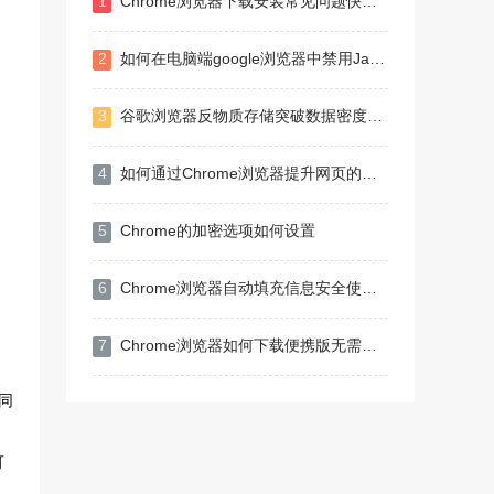
1
Chrome浏览器下载安装常见问题快速解决
2
如何在电脑端google浏览器中禁用JavaScript
3
谷歌浏览器反物质存储突破数据密度极限
4
如何通过Chrome浏览器提升网页的动态交互体验
5
Chrome的加密选项如何设置
6
Chrome浏览器自动填充信息安全使用及操作教程
7
Chrome浏览器如何下载便携版无需安装版本
同
可