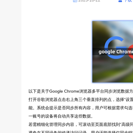
2025-10-22
下载
以下是关于Google Chrome浏览器多平台同步浏览数
打开谷歌浏览器点击右上角三个垂直排列的点，选择“设置”
能。系统会提示是否同步所有内容，用户可根据需求勾选
一账号的设备将自动共享这些数据。
若需精细化管理同步内容，可滚动至页面底部找到“高级同
避免在不同设备间传递访问记录。用户还能选择仅同步特