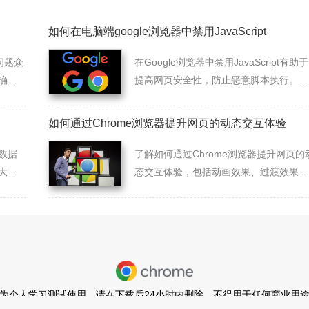
如何在电脑端google浏览器中禁用JavaScript
问题众
在Google浏览器中禁用JavaScript有助于
确保
提高网页安全性，防止恶意脚本执行。用
户可以在设置中禁用JS，控制网页功能
增强浏览安全。
如何通过Chrome浏览器提升网页的动态交互体验
数据
了解如何通过Chrome浏览器提升网页的
大数
态交互体验，包括动画效果、过渡效果等
存储
前端动效优化技巧。
为个人学习测试使用，请在下载后24小时内删除，不得用于任何商业用