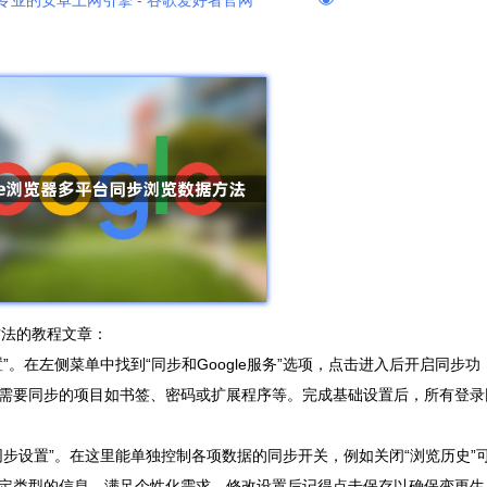
专业的安卓上网引擎 - 谷歌爱好者官网
据方法的教程文章：
。在左侧菜单中找到“同步和Google服务”选项，点击进入后开启同步功
需要同步的项目如书签、密码或扩展程序等。完成基础设置后，所有登录
步设置”。在这里能单独控制各项数据的同步开关，例如关闭“浏览历史”
定类型的信息，满足个性化需求。修改设置后记得点击保存以确保变更生