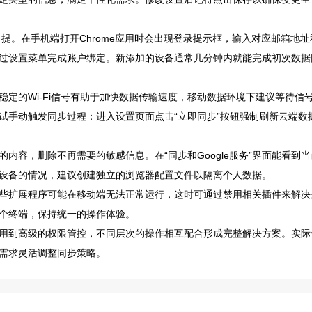
前提。在手机端打开Chrome应用时会出现登录提示框，输入对应邮箱地址
过设置菜单完成账户绑定。新添加的设备通常几分钟内就能完成初次数据
定的Wi-Fi信号有助于加快数据传输速度，移动数据环境下建议等待信
试手动触发同步过程：进入设置页面点击“立即同步”按钮强制刷新云端数
内容，删除不再需要的敏感信息。在“同步和Google服务”界面能看到当
设备的情况，建议创建独立的浏览器配置文件以隔离个人数据。
些扩展程序可能在移动端无法正常运行，这时可通过禁用相关插件来解决
个终端，保持统一的操作体验。
用到高级的权限管控，不同层次的操作相互配合形成完整解决方案。实际
需求灵活调整同步策略。