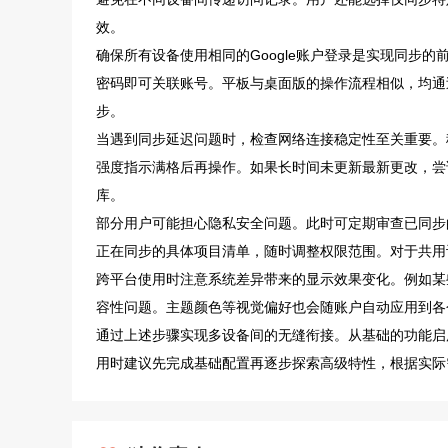
效。
确保所有设备使用相同的Google账户登录是实现同步的
密码即可关联账号。平板与桌面版的操作流程相似，均通
步。
当遇到同步延迟问题时，检查网络连接稳定性至关重要。稳
强度指示满格后再操作。如果长时间未更新最新更改，尝
库。
部分用户可能担心隐私安全问题。此时可定期审查已同步的
正在同步的具体项目清单，随时调整权限范围。对于共用
跨平台使用时注意系统差异带来的显示效果变化。例如某
容性问题。主题颜色等视觉偏好也会随账户自动应用到各
通过上述步骤实现多设备间的无缝衔接。从基础的功能启
用时建议先完成基础配置再逐步探索高级特性，根据实际