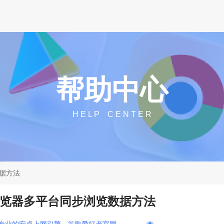
帮助中心
H E L P C E N T E R
数据方法
ome浏览器多平台同步浏览数据方法