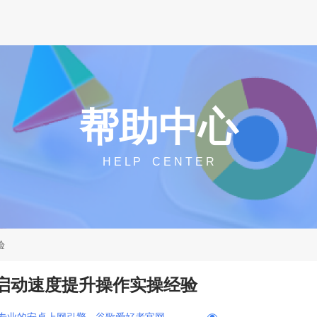
帮助中心
H E L P C E N T E R
验
览器启动速度提升操作实操经验