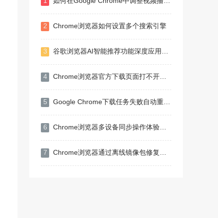
1
如何在Google Chrome中调整视频播放缓存减少卡顿
2
Chrome浏览器如何设置多个搜索引擎
3
谷歌浏览器AI智能推荐功能深度应用操作方法
4
Chrome浏览器官方下载页面打不开原因分析
5
Google Chrome下载任务失败自动重试设置
6
Chrome浏览器多设备同步操作体验到底好不好
7
Chrome浏览器通过离线镜像包修复安装损坏文件