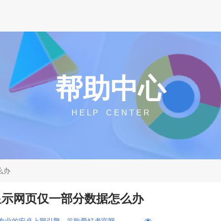
帮助中心
H E L P C E N T E R
么办
器显示网页仅一部分数据怎么办