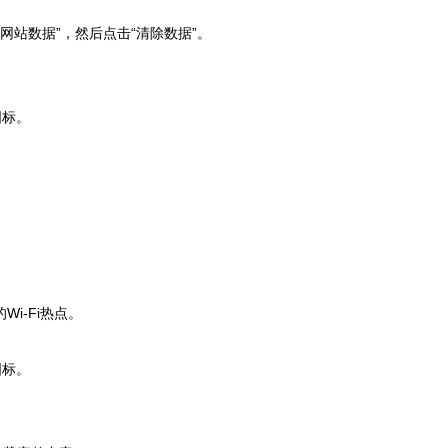
录与网站数据”，然后点击“清除数据”。
图标。
i-Fi热点。
图标。