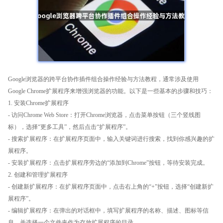
Google浏览器的跨平台协作插件组合操作经验与方法教程，通常涉及使用
Google Chrome扩展程序来增强浏览器的功能。以下是一些基本的步骤和技巧：
1. 安装Chrome扩展程序
- 访问Chrome Web Store：打开Chrome浏览器，点击菜单按钮（三个竖线图
标），选择“更多工具”，然后点击“扩展程序”。
- 搜索扩展程序：在扩展程序页面中，输入关键词进行搜索，找到你感兴趣的扩
展程序。
- 安装扩展程序：点击扩展程序旁边的“添加到Chrome”按钮，等待安装完成。
2. 创建和管理扩展程序
- 创建新扩展程序：在扩展程序页面中，点击右上角的“+”按钮，选择“创建新扩
展程序”。
- 编辑扩展程序：在弹出的对话框中，填写扩展程序的名称、描述、图标等信
息，并选择一个文件夹作为存放扩展程序的目录。