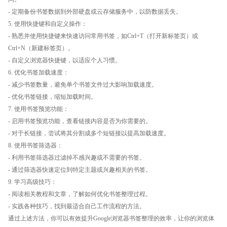
- 定期备份书签数据到外部硬盘或云存储服务中，以防数据丢失。
5. 使用快捷键和自定义操作：
- 熟悉并使用快捷键来快速访问常用书签，如Ctrl+T（打开新标签页）或
Ctrl+N（新建标签页）。
- 自定义浏览器快捷键，以适应个人习惯。
6. 优化书签加载速度：
- 减少书签数量，避免单个书签文件过大影响加载速度。
- 优化书签链接，缩短加载时间。
7. 使用书签预览功能：
- 启用书签预览功能，查看链接内容是否为你需要的。
- 对于长链接，尝试将其分割成多个短链接以提高加载速度。
8. 使用书签筛选器：
- 利用书签筛选器过滤掉不感兴趣或不需要的书签。
- 通过筛选器快速定位到特定主题或兴趣相关的书签。
9. 学习高级技巧：
- 阅读相关教程和文章，了解如何优化书签整理过程。
- 实践各种技巧，找到最适合自己工作流程的方法。
通过上述方法，你可以有效提升Google浏览器书签整理的效率，让你的浏览体