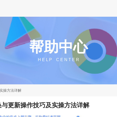
帮助中心
H E L P C E N T E R
实操方法详解
换与更新操作技巧及实操方法详解