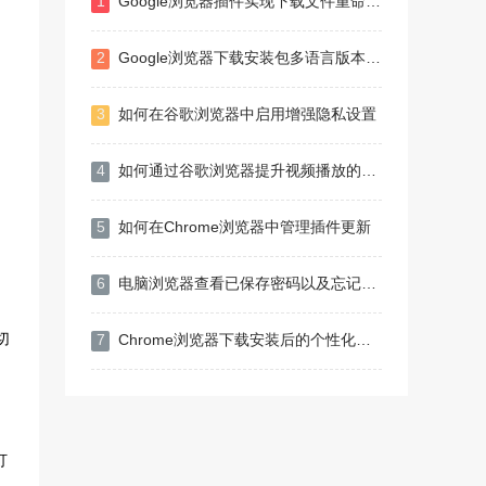
1
Google浏览器插件实现下载文件重命名自动化
2
Google浏览器下载安装包多语言版本获取教程
3
如何在谷歌浏览器中启用增强隐私设置
4
如何通过谷歌浏览器提升视频播放的稳定性
5
如何在Chrome浏览器中管理插件更新
6
电脑浏览器查看已保存密码以及忘记密码后快速找回的图文教程
切
7
Chrome浏览器下载安装后的个性化体验方法
打