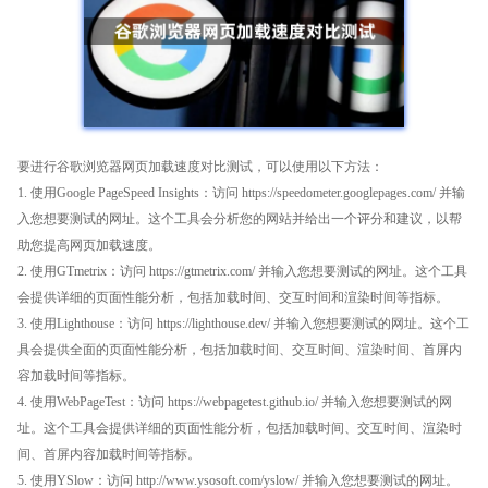
要进行谷歌浏览器网页加载速度对比测试，可以使用以下方法：
1. 使用Google PageSpeed Insights：访问 https://speedometer.googlepages.com/ 并输
入您想要测试的网址。这个工具会分析您的网站并给出一个评分和建议，以帮
助您提高网页加载速度。
2. 使用GTmetrix：访问 https://gtmetrix.com/ 并输入您想要测试的网址。这个工具
会提供详细的页面性能分析，包括加载时间、交互时间和渲染时间等指标。
3. 使用Lighthouse：访问 https://lighthouse.dev/ 并输入您想要测试的网址。这个工
具会提供全面的页面性能分析，包括加载时间、交互时间、渲染时间、首屏内
容加载时间等指标。
4. 使用WebPageTest：访问 https://webpagetest.github.io/ 并输入您想要测试的网
址。这个工具会提供详细的页面性能分析，包括加载时间、交互时间、渲染时
间、首屏内容加载时间等指标。
5. 使用YSlow：访问 http://www.ysosoft.com/yslow/ 并输入您想要测试的网址。