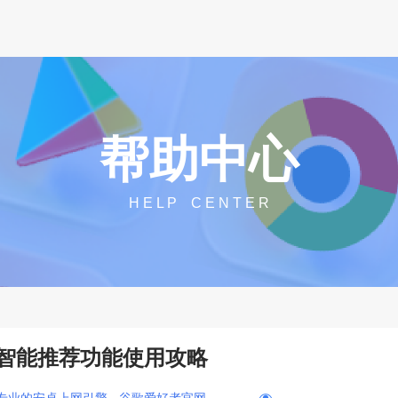
帮助中心
H E L P C E N T E R
智能推荐功能使用攻略