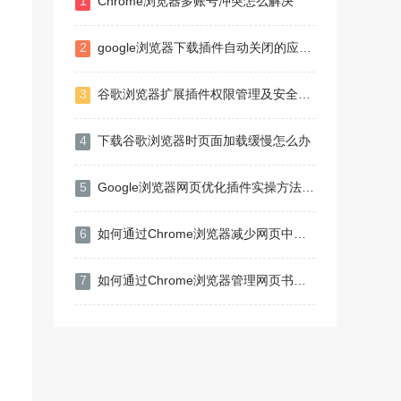
1
Chrome浏览器多账号冲突怎么解决
2
google浏览器下载插件自动关闭的应急处理
3
谷歌浏览器扩展插件权限管理及安全设置方法
4
下载谷歌浏览器时页面加载缓慢怎么办
5
Google浏览器网页优化插件实操方法教程
6
如何通过Chrome浏览器减少网页中的JavaScript阻塞
7
如何通过Chrome浏览器管理网页书签和历史记录