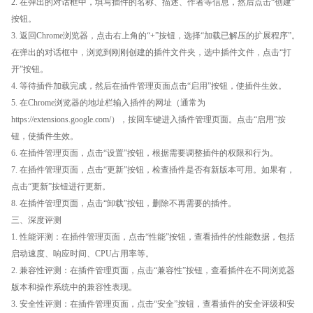
2. 在弹出的对话框中，填写插件的名称、描述、作者等信息，然后点击“创建”
按钮。
3. 返回Chrome浏览器，点击右上角的“+”按钮，选择“加载已解压的扩展程序”。
在弹出的对话框中，浏览到刚刚创建的插件文件夹，选中插件文件，点击“打
开”按钮。
4. 等待插件加载完成，然后在插件管理页面点击“启用”按钮，使插件生效。
5. 在Chrome浏览器的地址栏输入插件的网址（通常为
https://extensions.google.com/），按回车键进入插件管理页面。点击“启用”按
钮，使插件生效。
6. 在插件管理页面，点击“设置”按钮，根据需要调整插件的权限和行为。
7. 在插件管理页面，点击“更新”按钮，检查插件是否有新版本可用。如果有，
点击“更新”按钮进行更新。
8. 在插件管理页面，点击“卸载”按钮，删除不再需要的插件。
三、深度评测
1. 性能评测：在插件管理页面，点击“性能”按钮，查看插件的性能数据，包括
启动速度、响应时间、CPU占用率等。
2. 兼容性评测：在插件管理页面，点击“兼容性”按钮，查看插件在不同浏览器
版本和操作系统中的兼容性表现。
3. 安全性评测：在插件管理页面，点击“安全”按钮，查看插件的安全评级和安