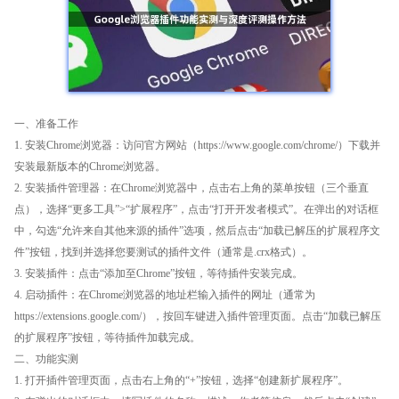
一、准备工作
1. 安装Chrome浏览器：访问官方网站（https://www.google.com/chrome/）下载并
安装最新版本的Chrome浏览器。
2. 安装插件管理器：在Chrome浏览器中，点击右上角的菜单按钮（三个垂直
点），选择“更多工具”>“扩展程序”，点击“打开开发者模式”。在弹出的对话框
中，勾选“允许来自其他来源的插件”选项，然后点击“加载已解压的扩展程序文
件”按钮，找到并选择您要测试的插件文件（通常是.crx格式）。
3. 安装插件：点击“添加至Chrome”按钮，等待插件安装完成。
4. 启动插件：在Chrome浏览器的地址栏输入插件的网址（通常为
https://extensions.google.com/），按回车键进入插件管理页面。点击“加载已解压
的扩展程序”按钮，等待插件加载完成。
二、功能实测
1. 打开插件管理页面，点击右上角的“+”按钮，选择“创建新扩展程序”。