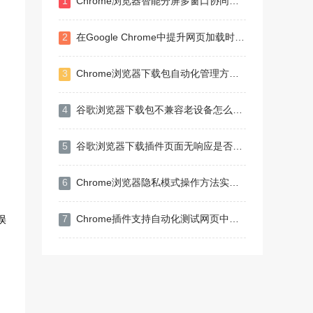
1
Chrome浏览器智能分屏多窗口协同办公配置教程
2
在Google Chrome中提升网页加载时的网络连接效率
3
Chrome浏览器下载包自动化管理方案分享
4
谷歌浏览器下载包不兼容老设备怎么解决
5
谷歌浏览器下载插件页面无响应是否为兼容性问题导致
6
Chrome浏览器隐私模式操作方法实操经验教程
7
Chrome插件支持自动化测试网页中的表单元素
误