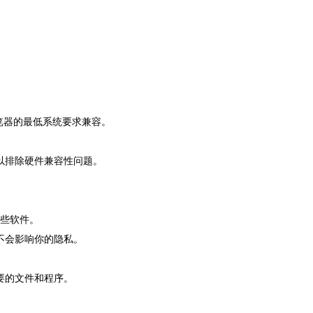
歌浏览器的最低系统要求兼容。
以排除硬件兼容性问题。
这些软件。
不会影响你的隐私。
要的文件和程序。