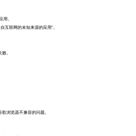
的应用。
安装来自互联网的未知来源的应用”。
失败。
。
谷歌浏览器不兼容的问题。