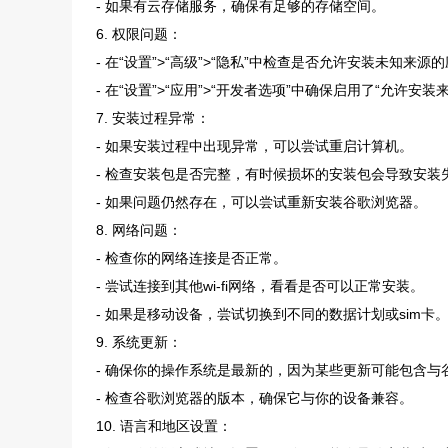
- 如果有云存储服务，确保有足够的存储空间。
6. 权限问题：
- 在“设置”>“高级”>“隐私”中检查是否允许安装未知来源
- 在“设置”>“应用”>“开发者选项”中确保启用了“允许
7. 安装过程异常：
- 如果安装过程中出现异常，可以尝试重启计算机。
- 检查安装包是否完整，有时候损坏的安装包会导致安装
- 如果问题仍然存在，可以尝试重新安装谷歌浏览器。
8. 网络问题：
- 检查你的网络连接是否正常。
- 尝试连接到其他wi-fi网络，看看是否可以正常安装。
- 如果是移动设备，尝试切换到不同的数据计划或sim卡
9. 系统更新：
- 确保你的操作系统是最新的，因为某些更新可能包含与
- 检查谷歌浏览器的版本，确保它与你的设备兼容。
10. 语言和地区设置：