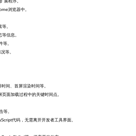
”扩展程序。
ome浏览器中。
素等。
态等信息。
事件等。
情况等。
、重排时间、首屏渲染时间等。
间，了解页面加载过程中的关键时间点。
攻击等。
avaScript代码，无需离开开发者工具界面。