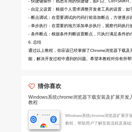
- 快捷键操作：熟悉常用的快捷键，如F12、Ctrl+Shift+I
- 自定义设置：根据个人需求调整开发者工具的设置，如
- 断点调试：在需要调试的代码行前添加断点，方便逐步
- 单步执行：在需要的地方添加单步执行，观察代码执行
- 条件断点：根据条件判断设置断点，只执行满足条件的
6. 总结
通过以上教程，你应该已经掌握了Chrome浏览器下载
能，解决开发过程中遇到的问题。希望本教程对你有所帮
猜你喜欢
Windows系统chrome浏览器下载安装及扩展开发
教程
Windows系统chrome浏览器扩展开
教程，帮助用户了解安装流程及基础
技能，开启个性化插件制作之路。