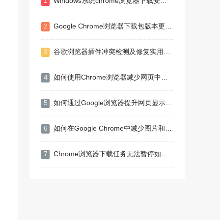
1
Windows系统chrome浏览器下载安装及扩展开发入门教程
2
Google Chrome浏览器下载包版本更新与权限管理
3
谷歌浏览器插件冲突检测及修复实用操作指南
4
如何使用Chrome浏览器减少网页中的请求重定向
5
如何通过Google浏览器提升网页显示流畅度
6
如何在Google Chrome中减少图片和视频的加载延迟
7
Chrome浏览器下载任务无法暂停如何手动终止