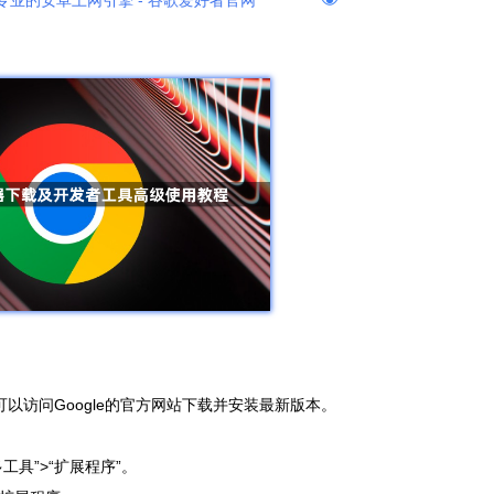
专业的安卓上网引擎 - 谷歌爱好者官网
可以访问Google的官方网站下载并安装最新版本。
工具”>“扩展程序”。