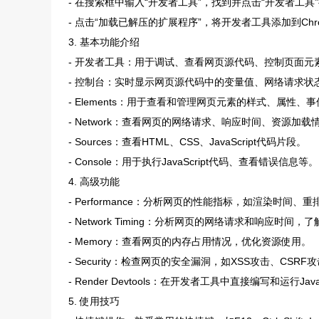
- 在搜索框中输入“开发者工具”，找到并点击“开发者工具
- 点击“加载已解压的扩展程序”，将开发者工具添加到Chr
3. 基本功能介绍
- 开发者工具：用于调试、查看网页源代码、控制页面元
- 控制台：实时显示网页源代码中的变量值、网络请求状
- Elements：用于查看和管理网页元素的样式、属性、
- Network：查看网页的网络请求、响应时间、资源加载
- Sources：查看HTML、CSS、JavaScript代码片段。
- Console：用于执行JavaScript代码、查看错误信息等。
4. 高级功能
- Performance：分析网页的性能指标，如渲染时间
- Network Timing：分析网页的网络请求和响应时
- Memory：查看网页的内存占用情况，优化资源使用。
- Security：检查网页的安全漏洞，如XSS攻击、CSRF
- Render Devtools：在开发者工具中直接编写和运行J
5. 使用技巧