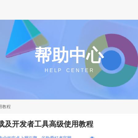
帮助中心
H E L P C E N T E R
用教程
下载及开发者工具高级使用教程