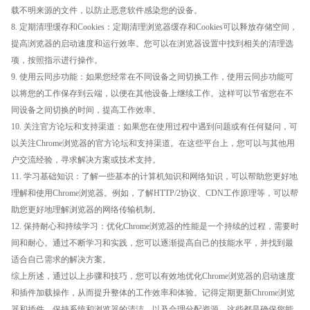
载不明来源的文件，以防止恶意软件感染您的设备。
8. 定期清理缓存和Cookies：定期清理浏览器缓存和Cookies可以释放存储空间，
提高浏览器的启动速度和运行效率。您可以在浏览器设置中找到相关的清理选
项，按照指示进行操作。
9. 使用云同步功能：如果您经常在不同设备之间切换工作，使用云同步功能可
以将您的工作保存到云端，以便在其他设备上继续工作。这样可以节省您在不
同设备之间切换的时间，提高工作效率。
10. 关注官方论坛和支持渠道：如果您在使用过程中遇到问题或有任何疑问，可
以关注Chrome浏览器的官方论坛和支持渠道。在这些平台上，您可以与其他用
户交流经验，寻求解决方案或技术支持。
11. 学习基础知识：了解一些基本的计算机知识和网络知识，可以帮助您更好地
理解和使用Chrome浏览器。例如，了解HTTP/2协议、CDN工作原理等，可以帮
助您更好地理解浏览器的网络传输机制。
12. 保持耐心和持续学习：优化Chrome浏览器的性能是一个持续的过程，需要时
间和耐心。通过不断学习和实践，您可以逐渐提高自己的技能水平，并找到最
适合自己需求的解决方案。
综上所述，通过以上步骤和技巧，您可以有效地优化Chrome浏览器的启动速度
和插件加载操作，从而提升整体的工作效率和体验。记得定期更新Chrome浏览
器和插件，保持系统和浏览器的清洁，以及合理分配资源，这些都是确保您能