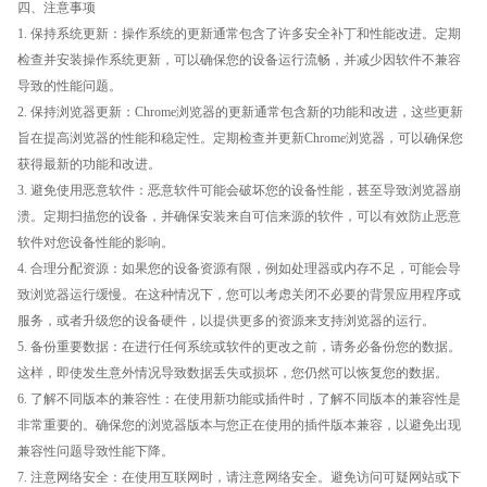
四、注意事项
1. 保持系统更新：操作系统的更新通常包含了许多安全补丁和性能改进。定期
检查并安装操作系统更新，可以确保您的设备运行流畅，并减少因软件不兼容
导致的性能问题。
2. 保持浏览器更新：Chrome浏览器的更新通常包含新的功能和改进，这些更新
旨在提高浏览器的性能和稳定性。定期检查并更新Chrome浏览器，可以确保您
获得最新的功能和改进。
3. 避免使用恶意软件：恶意软件可能会破坏您的设备性能，甚至导致浏览器崩
溃。定期扫描您的设备，并确保安装来自可信来源的软件，可以有效防止恶意
软件对您设备性能的影响。
4. 合理分配资源：如果您的设备资源有限，例如处理器或内存不足，可能会导
致浏览器运行缓慢。在这种情况下，您可以考虑关闭不必要的背景应用程序或
服务，或者升级您的设备硬件，以提供更多的资源来支持浏览器的运行。
5. 备份重要数据：在进行任何系统或软件的更改之前，请务必备份您的数据。
这样，即使发生意外情况导致数据丢失或损坏，您仍然可以恢复您的数据。
6. 了解不同版本的兼容性：在使用新功能或插件时，了解不同版本的兼容性是
非常重要的。确保您的浏览器版本与您正在使用的插件版本兼容，以避免出现
兼容性问题导致性能下降。
7. 注意网络安全：在使用互联网时，请注意网络安全。避免访问可疑网站或下