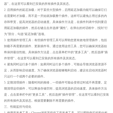
器”，在这里可以看到已安装的所有插件及其状态。
2. 启用插件的延迟加载：对于某些大型插件，启用延迟加载功能可以确保它们
在需要时才加载，而不是一开始就加载整个插件。这样可以避免占用过多的内
存和带宽，提高浏览器的启动速度。具体操作方法是，在插件列表中找到要启
用延迟加载的插件，然后右键点击并选择“属性”。在弹出的对话框中，找到“行
为”部分，勾选“延迟加载”选项。
3. 使用插件管理工具：有些插件管理工具可以帮助您更有效地管理插件，包括
卸载不再需要的插件、更新插件等。通过使用这些工具，您可以确保浏览器始
终保持最佳性能。具体操作方法是，点击菜单栏中的“更多工具”，然后选择“插
件管理”，在这里可以看到已安装的所有插件及其状态。
4. 避免同时运行多个插件：如果同时运行多个插件，可能会导致浏览器资源不
足，从而影响启动速度。为了确保浏览器能够顺利启动，建议在启动浏览器时
只运行一个或两个必要的插件。
5. 定期清理插件：随着时间的推移，一些插件可能会变得过时或不再需要。定
期清理这些插件，可以释放存储空间，提高浏览器的启动速度。具体操作方法
是，点击菜单栏中的“更多工具”，然后选择“插件管理”，在这里可以看到已安装
的所有插件及其状态。根据需要删除不再需要的插件。
三、性能监控与优化
1. 使用开发者工具：Chrome浏览器提供了开发者工具，可以帮助您监控和分析