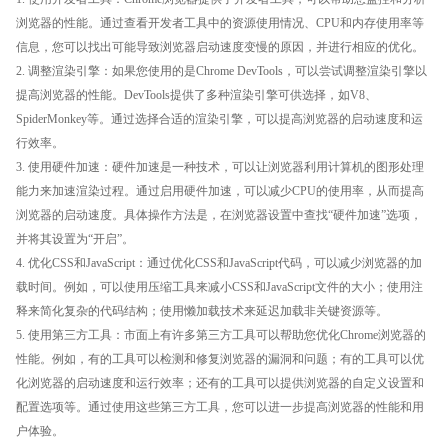
浏览器的性能。通过查看开发者工具中的资源使用情况、CPU和内存使用率等
信息，您可以找出可能导致浏览器启动速度变慢的原因，并进行相应的优化。
2. 调整渲染引擎：如果您使用的是Chrome DevTools，可以尝试调整渲染引擎以
提高浏览器的性能。DevTools提供了多种渲染引擎可供选择，如V8、
SpiderMonkey等。通过选择合适的渲染引擎，可以提高浏览器的启动速度和运
行效率。
3. 使用硬件加速：硬件加速是一种技术，可以让浏览器利用计算机的图形处理
能力来加速渲染过程。通过启用硬件加速，可以减少CPU的使用率，从而提高
浏览器的启动速度。具体操作方法是，在浏览器设置中查找“硬件加速”选项，
并将其设置为“开启”。
4. 优化CSS和JavaScript：通过优化CSS和JavaScript代码，可以减少浏览器的加
载时间。例如，可以使用压缩工具来减小CSS和JavaScript文件的大小；使用注
释来简化复杂的代码结构；使用懒加载技术来延迟加载非关键资源等。
5. 使用第三方工具：市面上有许多第三方工具可以帮助您优化Chrome浏览器的
性能。例如，有的工具可以检测和修复浏览器的漏洞和问题；有的工具可以优
化浏览器的启动速度和运行效率；还有的工具可以提供浏览器的自定义设置和
配置选项等。通过使用这些第三方工具，您可以进一步提高浏览器的性能和用
户体验。