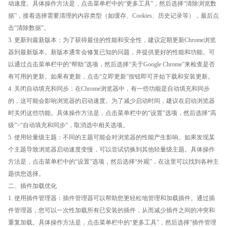
动速度。具体操作方法是，点击菜单栏中的“更多工具”，然后选择“清除浏览数
据”，接着选择需要清理的内容类型（如缓存、Cookies、历史记录等），最后点
击“清除数据”。
3. 更新到最新版本：为了获得最佳的性能和安全性，建议定期更新Chrome浏览
器到最新版本。新版本通常会修复已知的问题，并提供更好的性能和功能。可
以通过点击菜单栏中的“帮助”选项，然后选择“关于Google Chrome”来检查是否
有可用的更新。如果有更新，点击“立即更新”按钮即可开始下载和安装更新。
4. 关闭自动填充和同步：在Chrome浏览器中，有一些功能是自动填充和同步
的，这可能会影响浏览器的启动速度。为了减少启动时间，建议在启动浏览器
时关闭这些功能。具体操作方法是，点击菜单栏中的“设置”选项，然后选择“高
级”>“自动填充和同步”，取消选中相关选项。
5. 使用轻量级主题：不同的主题可能会对浏览器的性能产生影响。如果发现某
个主题导致浏览器启动速度变慢，可以尝试切换到其他轻量级主题。具体操作
方法是，点击菜单栏中的“设置”选项，然后选择“外观”，在这里可以找到各种主
题供您选择。
二、插件加载优化
1. 使用插件管理器：插件管理器可以帮助您更轻松地管理和加载插件。通过插
件管理器，您可以一次性加载所有已安装的插件，从而减少插件之间的冲突和
重复加载。具体操作方法是，点击菜单栏中的“更多工具”，然后选择“插件管理