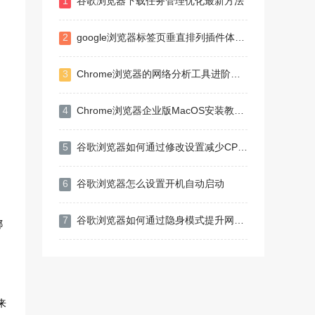
1
谷歌浏览器下载任务管理优化最新方法
2
google浏览器标签页垂直排列插件体验总结
3
Chrome浏览器的网络分析工具进阶使用
4
Chrome浏览器企业版MacOS安装教程经验分享
5
谷歌浏览器如何通过修改设置减少CPU占用率
6
谷歌浏览器怎么设置开机自动启动
：
7
谷歌浏览器如何通过隐身模式提升网页的加载速度
哪
来