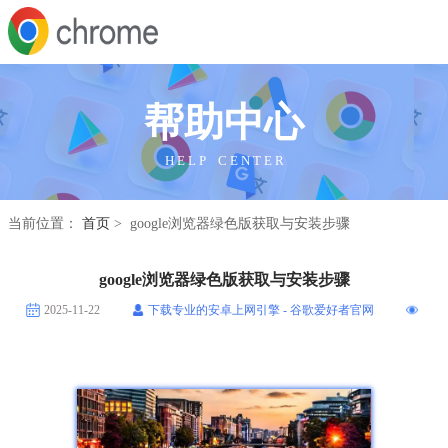
帮助中心
H E L P C E N T E R
当前位置：
首页
> google浏览器绿色版获取与安装步骤
google浏览器绿色版获取与安装步骤
2025-11-22
下载专业的安卓上网引擎 - 谷歌爱好者官网