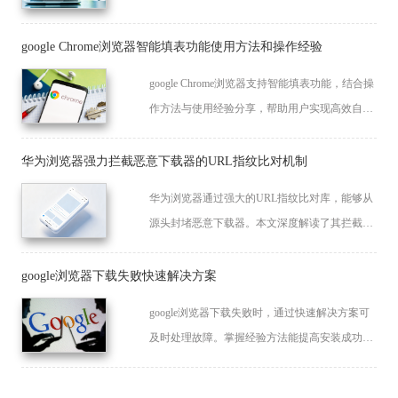
切换延迟减少，整体浏览体验得到改善。
google Chrome浏览器智能填表功能使用方法和操作经验
google Chrome浏览器支持智能填表功能，结合操
作方法与使用经验分享，帮助用户实现高效自动
化输入。
华为浏览器强力拦截恶意下载器的URL指纹比对机制
华为浏览器通过强大的URL指纹比对库，能够从
源头封堵恶意下载器。本文深度解读了其拦截恶
意链接的核心过滤机制，为您揭示如何配置最高
安全权限，有效阻止移动端各类病毒软件与非法
google浏览器下载失败快速解决方案
链接的强行植入。
google浏览器下载失败时，通过快速解决方案可
及时处理故障。掌握经验方法能提高安装成功
率，优化整体操作体验。