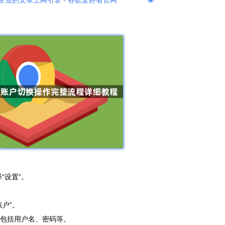
专业的安卓上网引擎 - 谷歌爱好者官网
：
“设置”。
账户”。
，包括用户名、密码等。