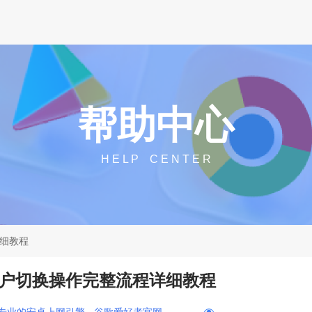
帮助中心
H E L P C E N T E R
详细教程
多账户切换操作完整流程详细教程