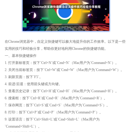
在Chrome浏览器中，自定义快捷键可以极大地提升你的工作效率。以下是一些
实用的技巧和经验分享，帮助你更好地利用Chrome的快捷键功能。
一、基本快捷键操作
1. 打开新标签页：按下`Ctrl+N`或`Cmd+N`（Mac用户为`Command+N`）。
2. 关闭当前标签页：按下`Ctrl+W`或`Cmd+W`（Mac用户为`Command+W`）。
3. 刷新页面：按下`F5`。
4. 前进/后退：使用箭头键或方向键。
5. 查看历史记录：按下`Ctrl+H`或`Cmd+H`（Mac用户为`Command+H`）。
6. 搜索框：按下`Ctrl+R`或`Cmd+R`（Mac用户为`Command+R`）。
7. 保存网页：按下`Ctrl+S`或`Cmd+S`（Mac用户为`Command+S`）。
8. 打印：按下`Ctrl+P`或`Cmd+P`（Mac用户为`Command+P`）。
9. 设置语言：按下`Ctrl+Shift+L`或`Cmd+Shift+L`（Mac用户为
`Command+Shift+L`）。