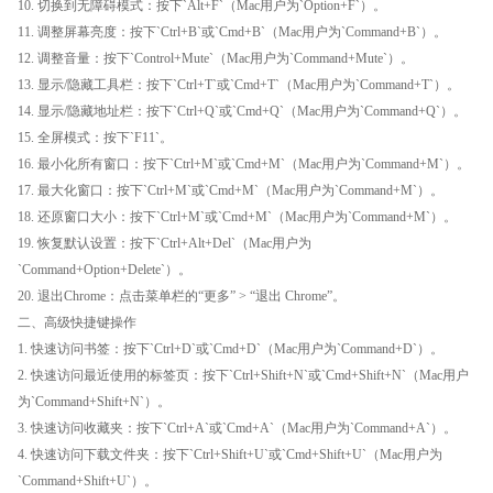
10. 切换到无障碍模式：按下`Alt+F`（Mac用户为`Option+F`）。
11. 调整屏幕亮度：按下`Ctrl+B`或`Cmd+B`（Mac用户为`Command+B`）。
12. 调整音量：按下`Control+Mute`（Mac用户为`Command+Mute`）。
13. 显示/隐藏工具栏：按下`Ctrl+T`或`Cmd+T`（Mac用户为`Command+T`）。
14. 显示/隐藏地址栏：按下`Ctrl+Q`或`Cmd+Q`（Mac用户为`Command+Q`）。
15. 全屏模式：按下`F11`。
16. 最小化所有窗口：按下`Ctrl+M`或`Cmd+M`（Mac用户为`Command+M`）。
17. 最大化窗口：按下`Ctrl+M`或`Cmd+M`（Mac用户为`Command+M`）。
18. 还原窗口大小：按下`Ctrl+M`或`Cmd+M`（Mac用户为`Command+M`）。
19. 恢复默认设置：按下`Ctrl+Alt+Del`（Mac用户为
`Command+Option+Delete`）。
20. 退出Chrome：点击菜单栏的“更多” > “退出 Chrome”。
二、高级快捷键操作
1. 快速访问书签：按下`Ctrl+D`或`Cmd+D`（Mac用户为`Command+D`）。
2. 快速访问最近使用的标签页：按下`Ctrl+Shift+N`或`Cmd+Shift+N`（Mac用户
为`Command+Shift+N`）。
3. 快速访问收藏夹：按下`Ctrl+A`或`Cmd+A`（Mac用户为`Command+A`）。
4. 快速访问下载文件夹：按下`Ctrl+Shift+U`或`Cmd+Shift+U`（Mac用户为
`Command+Shift+U`）。