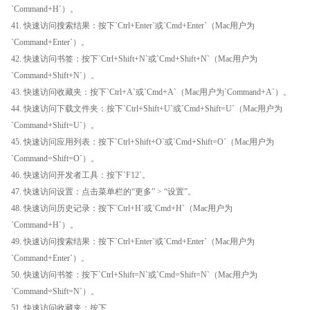
`Command+H`）。
41. 快速访问搜索结果：按下`Ctrl+Enter`或`Cmd+Enter`（Mac用户为
`Command+Enter`）。
42. 快速访问书签：按下`Ctrl+Shift+N`或`Cmd+Shift+N`（Mac用户为
`Command+Shift+N`）。
43. 快速访问收藏夹：按下`Ctrl+A`或`Cmd+A`（Mac用户为`Command+A`）。
44. 快速访问下载文件夹：按下`Ctrl+Shift+U`或`Cmd+Shift=U`（Mac用户为
`Command+Shift=U`）。
45. 快速访问应用列表：按下`Ctrl+Shift+O`或`Cmd+Shift=O`（Mac用户为
`Command=Shift=O`）。
46. 快速访问开发者工具：按下`F12`。
47. 快速访问设置：点击菜单栏的“更多” > “设置”。
48. 快速访问历史记录：按下`Ctrl+H`或`Cmd+H`（Mac用户为
`Command+H`）。
49. 快速访问搜索结果：按下`Ctrl+Enter`或`Cmd+Enter`（Mac用户为
`Command+Enter`）。
50. 快速访问书签：按下`Ctrl+Shift=N`或`Cmd=Shift=N`（Mac用户为
`Command=Shift=N`）。
51. 快速访问收藏夹：按下