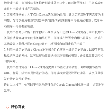
地管理书签。你可以将书签拖放到管理器窗口中，然后按照类别、日期或其他
条件对书签进行排序和筛选。
5. 定期清理书签：为了保持Chrome浏览器的性能，建议定期清理不再需要的旧
书签。你可以使用书签管理器中的“删除”功能来删除不再使用的书签，或者手
动删除不再需要的链接。
6. 使用书签同步功能：如果你在不同的设备上使用Chrome浏览器，可以使用书
签同步功能来确保你的书签始终可用。你可以在设置中启用书签同步，然后在
其他设备上登录相同的Google账户，就可以自动同步你的书签了。
7. 利用书签历史记录：Chrome浏览器允许你查看书签的历史记录，以便了解你
最近访问过的网站。这可以帮助你更快地找到需要的书签，并避免重复访问相
同的网站。
8. 使用书签过滤器：Chrome浏览器提供了书签过滤器功能，可以根据书签的
URL、标题、描述等属性进行筛选。你可以根据需要设置过滤器，以便只显示
符合特定条件的书签。
通过以上技巧，你可以更有效地管理你的Google Chrome浏览器书签，提高浏览
效率。
猜你喜欢