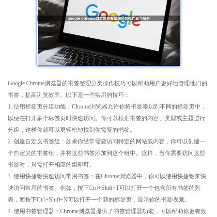
Google Chrome浏览器的书签整理分类操作技巧可以帮助用户更好地管理他们的
书签，提高浏览效率。以下是一些实用的技巧：
1. 使用标签页分组功能：Chrome浏览器允许你将书签添加到不同的标签页中，
以便在打开多个标签页时快速访问。你可以根据书签的内容、类型或主题进行
分组，这样你就可以更轻松地找到你需要的书签。
2. 创建自定义书签组：如果你经常需要访问特定的网站或内容，你可以创建一
个自定义的书签组，并将这些书签添加到这个组中。这样，当你需要访问这些
书签时，只需打开相应的组即可。
3. 使用快捷键快速访问常用书签：在Chrome浏览器中，你可以使用快捷键来快
速访问常用的书签。例如，按下Ctrl+Shift+T可以打开一个包含所有书签的列
表，而按下Ctrl+Shift+N可以打开一个新的标签页，显示你的书签收藏。
4. 使用书签管理器：Chrome浏览器提供了书签管理器功能，可以帮助你更有效